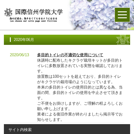
2020年06月
2020/06/13
多目的トイレの不適切な使用について
休講時に配布したキクラゲ栽培キットが多目的ト
イレに多数放置されている実態を確認しておりま
す。
放置数は100セットを超えており、多目的トイレ
がキクラゲの栽培場のようになっています。
本来の多目的トイレの使用目的とは異なる為、当
面の間、多目的トイレの使用を中止させて頂きま
す。
ご不便をお掛けしますが、ご理解の程よろしくお
願い申し上げます。
業者による復旧作業が終わりましたら掲示等でお
知らせします。
サイト内検索