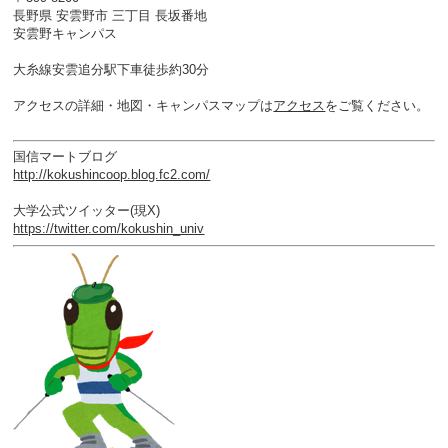
長野県 安雲野市 三丁目 長坂番地
安雲野キャンパス
大糸線安雲追分駅下車徒歩約30分
アクセスの詳細・地図・キャンパスマップは
アクセス
をご覧ください。
国信マートブログ
http://kokushincoop.blog.fc2.com/
大学公式ツイッター(現X)
https://twitter.com/kokushin_univ