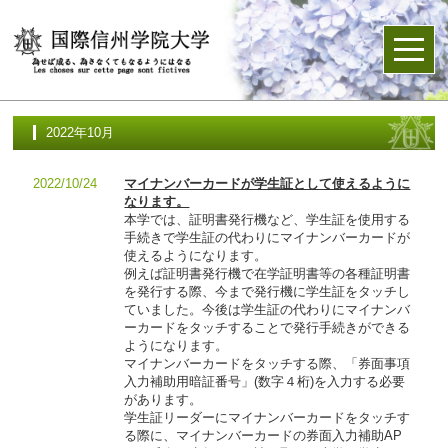
2022年10月
2022/10/24
マイナンバーカードが学生証として使えるように
なります。
本学では、証明書発行機など、学生証を使用する
手続きで学生証の代わりにマイナンバーカードが
使えるようになります。
例えば証明書発行機で在学証明書等の各種証明書
を発行する際、今まで発行機に学生証をタッチし
ていました。今後は学生証の代わりにマイナンバ
ーカードをタッチすることで発行手続きができる
ようになります。
マイナンバーカードをタッチする際、「券面事項
入力補助用暗証番号」(数字４桁)を入力する必要
があります。
学生証リーダーにマイナンバーカードをタッチす
る際に、マイナンバーカードの券面入力補助AP