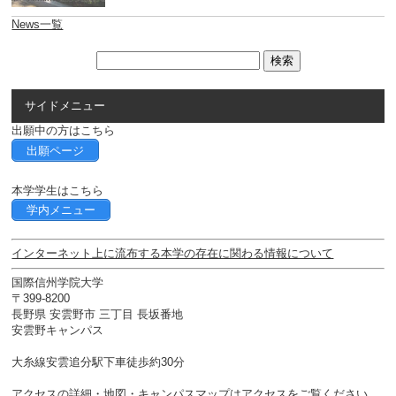
News一覧
サイドメニュー
出願中の方はこちら
出願ページ
本学学生はこちら
学内メニュー
インターネット上に流布する本学の存在に関わる情報について
国際信州学院大学
〒399-8200
長野県 安雲野市 三丁目 長坂番地
安雲野キャンパス
大糸線安雲追分駅下車徒歩約30分
アクセスの詳細・地図・キャンパスマップは
アクセス
をご覧ください。