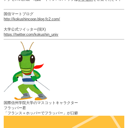
国信マートブログ
http://kokushincoop.blog.fc2.com/
大学公式ツイッター(現X)
https://twitter.com/kokushin_univ
国際信州学院大学のマスコットキャラクター
フラッパー君
「フランス＋ホッパーでフラッパー」が口癖