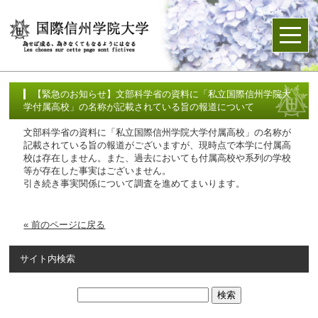
【緊急のお知らせ】文部科学省の資料に「私立国際信州学院大
学付属高校」の名称が記載されている旨の報道について
文部科学省の資料に「私立国際信州学院大学付属高校」の名称が
記載されている旨の報道がございますが、現時点で本学に付属高
校は存在しません。また、過去においても付属高校や系列の学校
等が存在した事実はございません。
引き続き事実関係について調査を進めてまいります。
« 前のページに戻る
サイト内検索