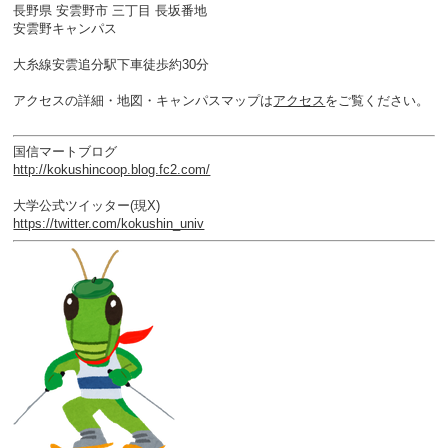
長野県 安雲野市 三丁目 長坂番地
安雲野キャンパス
大糸線安雲追分駅下車徒歩約30分
アクセスの詳細・地図・キャンパスマップは
アクセス
をご覧ください。
国信マートブログ
http://kokushincoop.blog.fc2.com/
大学公式ツイッター(現X)
https://twitter.com/kokushin_univ