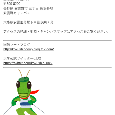
〒399-8200
長野県 安雲野市 三丁目 長坂番地
安雲野キャンパス
大糸線安雲追分駅下車徒歩約30分
アクセスの詳細・地図・キャンパスマップは
アクセス
をご覧ください。
国信マートブログ
http://kokushincoop.blog.fc2.com/
大学公式ツイッター(現X)
https://twitter.com/kokushin_univ