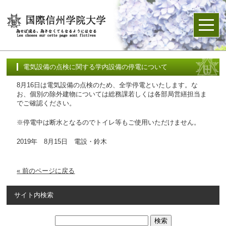
電気設備の点検に関する学内設備の停電について
8月16日は電気設備の点検のため、全学停電といたします。な
お、個別の除外建物については総務課若しくは各部局営繕担当ま
でご確認ください。
※停電中は断水となるのでトイレ等もご使用いただけません。
2019年 8月15日 電設・鈴木
« 前のページに戻る
サイト内検索