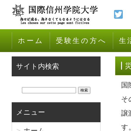
ホーム
受験生の方へ
生
サイト内検索
国
そ
メニュー
譲
す
ホーム