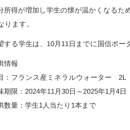
分所得が増加し学生の懐が温かくなるた
なります。
望する学生は、10月11日までに国信ポ
供情報
目：フランス産ミネラルウォーター 2L（
味期限：2024年11月30日～2025年1月4日
供数量：学生1人当たり1本まで