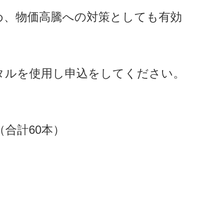
め、物価高騰への対策としても有効
ータルを使用し申込をしてください。
合計60本）