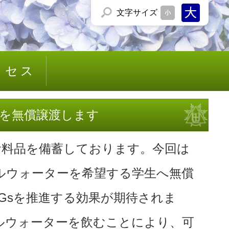
文字
サイズ
クセス
ーを無償譲渡します
食料品を備蓄しております。今回は
ルウォーターを希望する学生へ無償
Gsを推進する効果が期待されま
ルウォーターを飲むことにより、可