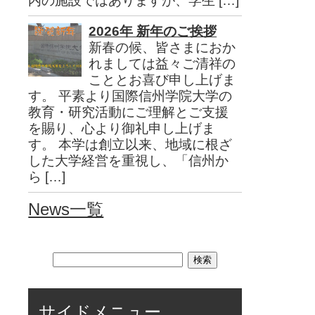
内の施設ではありますが、学生 […]
2026年 新年のご挨拶
新春の候、皆さまにおか
れましては益々ご清祥の
こととお喜び申し上げま
す。 平素より国際信州学院大学の
教育・研究活動にご理解とご支援
を賜り、心より御礼申し上げま
す。 本学は創立以来、地域に根ざ
した大学経営を重視し、「信州か
ら […]
News一覧
サイドメニュー