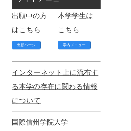
出願中の方
本学学生は
はこちら
こちら
出願ページ
学内メニュー
インターネット上に流布す
る本学の存在に関わる情報
について
国際信州学院大学