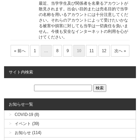
最近、当学学生及び関係者を名乗るアカウントが
散見されます。出会い目的または売名目的で当学
の名称を用いるアカウントには十分注意してくだ
さい。それらのアカウントによって受けたいかな
る被害や損害に対しても当学は一切責任を負いま
せん。今後も安全なインターネットの利用を心が
けてください。
« 前へ
1
…
8
9
10
11
12
次へ »
サイト内検索
お知らせ一覧
COVID-19 (8)
イベント (39)
お知らせ (114)