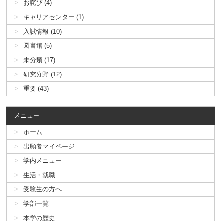
お詫び (4)
キャリアセンター (1)
入試情報 (10)
図書館 (5)
未分類 (17)
研究分野 (12)
重要 (43)
メニュー
ホーム
出願者マイページ
学内メニュー
生活・就職
受験生の方へ
学部一覧
本学の歴史