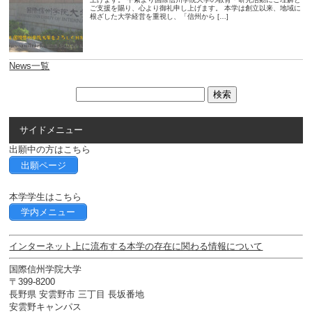
ご支援を賜り、心より御礼申し上げます。 本学は創立以来、地域に
根ざした大学経営を重視し、「信州から […]
News一覧
サイドメニュー
出願中の方はこちら
出願ページ
本学学生はこちら
学内メニュー
インターネット上に流布する本学の存在に関わる情報について
国際信州学院大学
〒399-8200
長野県 安雲野市 三丁目 長坂番地
安雲野キャンパス