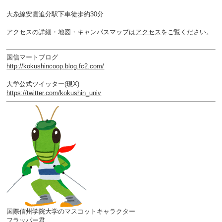
大糸線安雲追分駅下車徒歩約30分
アクセスの詳細・地図・キャンパスマップは
アクセス
をご覧ください。
国信マートブログ
http://kokushincoop.blog.fc2.com/
大学公式ツイッター(現X)
https://twitter.com/kokushin_univ
国際信州学院大学のマスコットキャラクター
フラッパー君