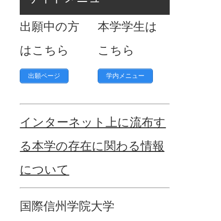
出願中の方
本学学生は
はこちら
こちら
出願ページ
学内メニュー
インターネット上に流布す
る本学の存在に関わる情報
について
国際信州学院大学