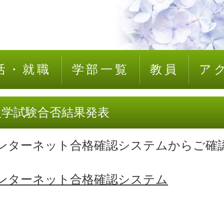
活・就職
学部一覧
教員
ア
入学試験合否結果発表
ンターネット合格確認システムからご確
ンターネット合格確認システム