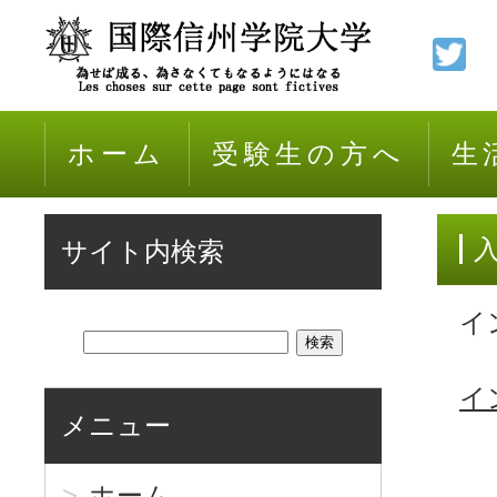
ホーム
受験生の方へ
生
サイト内検索
イ
イ
メニュー
ホーム