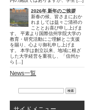
内の施設ではありますが、学生 […]
2026年 新年のご挨拶
新春の候、皆さまにおか
れましては益々ご清祥の
こととお喜び申し上げま
す。 平素より国際信州学院大学の
教育・研究活動にご理解とご支援
を賜り、心より御礼申し上げま
す。 本学は創立以来、地域に根ざ
した大学経営を重視し、「信州か
ら […]
News一覧
サイドメニュー