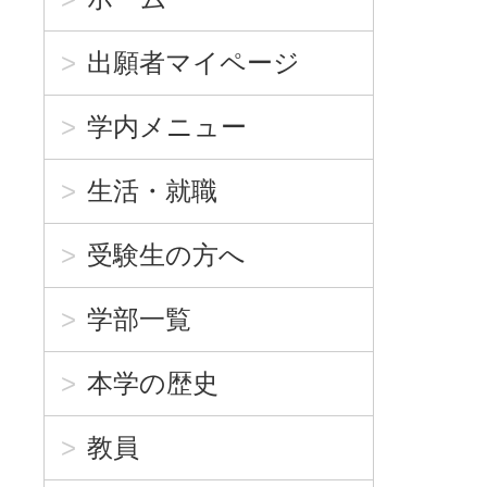
出願者マイページ
学内メニュー
生活・就職
受験生の方へ
学部一覧
本学の歴史
教員