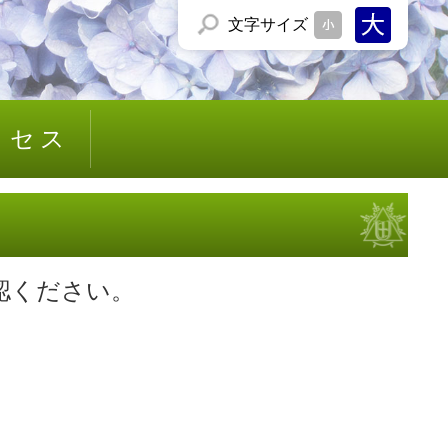
文字
サイズ
クセス
認ください。