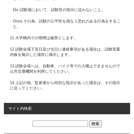
Dix.試験場において、試験官の指示に従わないこと。
Onze.その為、試験の公平性を損なう恐れのある行為をするこ
と。
11.大学構内での喫煙は厳禁とします。
12.試験会場下見日及び当日に連絡事項がある場合は、試験室案
内板を掲示した場所に掲示します。
13.試験会場へは、自動車、バイク等での入構はできませんので
公共交通機関を利用してください。
14.上記の他、監督者から特別な指示があった場合は、その指示
に従ってください。
サイト内検索