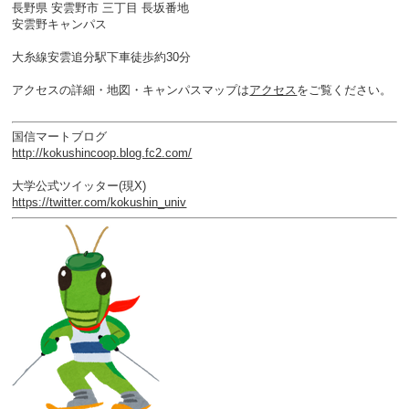
長野県 安雲野市 三丁目 長坂番地
安雲野キャンパス
大糸線安雲追分駅下車徒歩約30分
アクセスの詳細・地図・キャンパスマップは
アクセス
をご覧ください。
国信マートブログ
http://kokushincoop.blog.fc2.com/
大学公式ツイッター(現X)
https://twitter.com/kokushin_univ