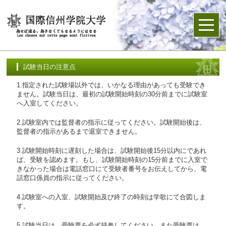
試験当日の注意点
1.指定された試験場以外では、いかなる理由があっても受験でき
ません。試験当日は、最初の試験開始時刻の30分前までに試験室
へ入室してください。
2.試験室内では監督者の指示に従ってください。試験開始後は、
監督者の指示があるまで退室できません。
3.試験開始時刻に遅刻した場合は、試験開始後15分以内にであれ
ば、受験を認めます。もし、試験開始時刻の15分前までに入室で
きなかった場合は電話窓口にて受験者番号をお伝えしてから、電
話窓口係員の指示に従ってください。
4.試験室への入室、試験開始及び終了の時刻は学歌にて合図しま
す。
5.試験当日は、受験票を必ず持参してください。また受験票は、