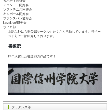
カバディ同好会
テコンドー同好会
ソフトテニス同好会
キンボール同好会
フランスパン愛好会
LoveLive!研究会
ボイロ部
上記以外にも非公認サークルもたくさん活動しています。当ペー
ジ下方で一部紹介しております。
書道部
昨年入賞した書道部の作品です！
フラダンス部