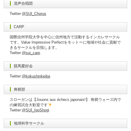
混声合唱団
Twitter:
@SUI_Chorus
CARP
国際信州学院大学を中心に信州地方で活動するインカレサークル
です。Value Impressive Perfectをモットーに地域や社会に貢献で
きるサークルを目指します。
Twitter:
@sui_carp
競馬愛好会
Twitter:
@kokushinkeiba
将棋部
スローガンは【Jouons aux échecs japonais!】 将棋ウォーズ内で
の練習試合大歓迎です
Twitter:
@SUI_IgoShogi
地球科学サークル