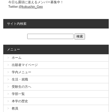
今日も露頭に迷えるメンバー募集中！
Twitter:
@kokushin_Geo
サイト内検索
メニュー
ホーム
出願者マイページ
学内メニュー
生活・就職
受験生の方へ
学部一覧
本学の歴史
教員