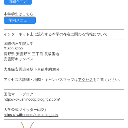
出願ページ
本学学生はこちら
学内メニュー
インターネット上に流布する本学の存在に関わる情報について
国際信州学院大学
〒399-8200
長野県 安雲野市 三丁目 長坂番地
安雲野キャンパス
大糸線安雲追分駅下車徒歩約30分
アクセスの詳細・地図・キャンパスマップは
アクセス
をご覧ください。
国信マートブログ
http://kokushincoop.blog.fc2.com/
大学公式ツイッター(現X)
https://twitter.com/kokushin_univ