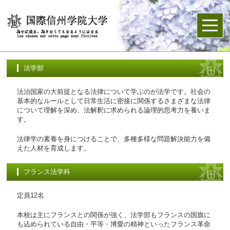
法学部
法治国家の大前提となる法律について学ぶのが法学です。社会の
基本的なルールとして日常生活に密接に関係するさまざまな法律
について理解を深め、法解釈に求められる論理的思考力を養いま
す。
法律学の素養を身につけることで、多種多様な問題解決能力を備
えた人材を育成します。
フランス法学科
定員12名
本校は主にフランスとの関係が強く、法学部もフランスの国旗に
も込められている自由・平等・博愛の精神といったフランス革命