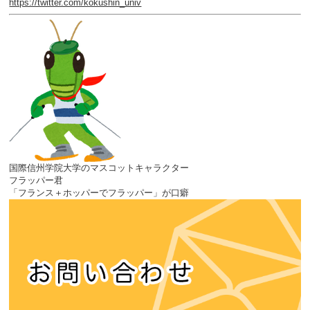
https://twitter.com/kokushin_univ
国際信州学院大学のマスコットキャラクター
フラッパー君
「フランス＋ホッパーでフラッパー」が口癖