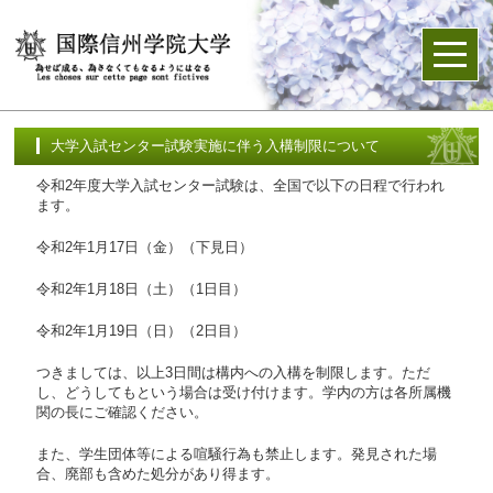
大学入試センター試験実施に伴う入構制限について
令和2年度大学入試センター試験は、全国で以下の日程で行われ
ます。
令和2年1月17日（金）（下見日）
令和2年1月18日（土）（1日目）
令和2年1月19日（日）（2日目）
つきましては、以上3日間は構内への入構を制限します。ただ
し、どうしてもという場合は受け付けます。学内の方は各所属機
関の長にご確認ください。
また、学生団体等による喧騒行為も禁止します。発見された場
合、廃部も含めた処分があり得ます。