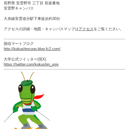
長野県 安雲野市 三丁目 長坂番地
安雲野キャンパス
大糸線安雲追分駅下車徒歩約30分
アクセスの詳細・地図・キャンパスマップは
アクセス
をご覧ください。
国信マートブログ
http://kokushincoop.blog.fc2.com/
大学公式ツイッター(現X)
https://twitter.com/kokushin_univ