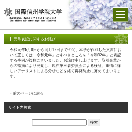
元号表記に関するお詫び
令和元年5月8日から同月17日までの間、本学が作成した文書にお
いて正しくは「令和元年」とすべきところを「令和32年」と表記
する事例が複数ございました。お詫び申し上げます。取引企業か
らの指摘により発覚し、現在第三者委員会による検証、事情に詳
しいアナリストによる分析などを経て再発防止に努めてまいりま
す。
« 前のページに戻る
サイト内検索